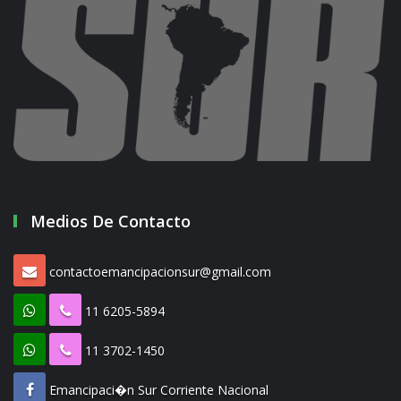
Medios De Contacto
contactoemancipacionsur@gmail.com
11 6205-5894
11 3702-1450
Emancipaci�n Sur Corriente Nacional