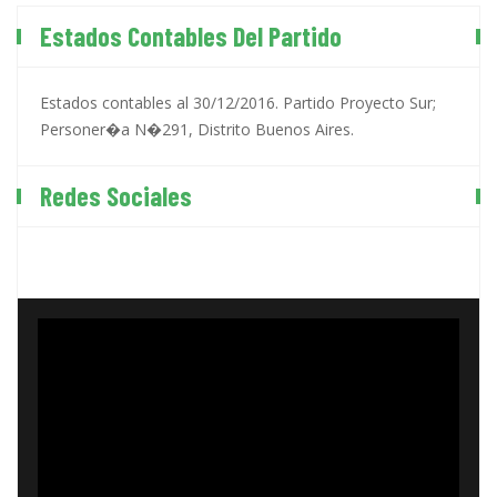
Estados Contables Del Partido
Estados contables al 30/12/2016. Partido Proyecto Sur;
Personer�a N�291, Distrito Buenos Aires.
Redes Sociales