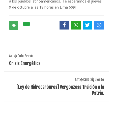
a los pueblos latinoamericanos. ¡Te esperamos el jueves
9 de octubre a las 18 horas en Lima 609!
Art�culo Previo
Crisis Energética
Art�culo Siguiente
[Ley de Hidrocarburos] Vergonzosa Traición a la
Patria.