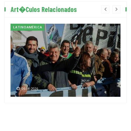
Art�culos Relacionados
LATINOAMÉRICA
06-08-2026