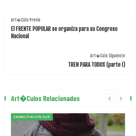
Art�culo Previo
El FRENTE POPULAR se organiza para su Congreso
Nacional
Art�culo Siguiente
TREN PARA TODOS (parte I)
Art�culos Relacionados
EMANCIPACION SUR