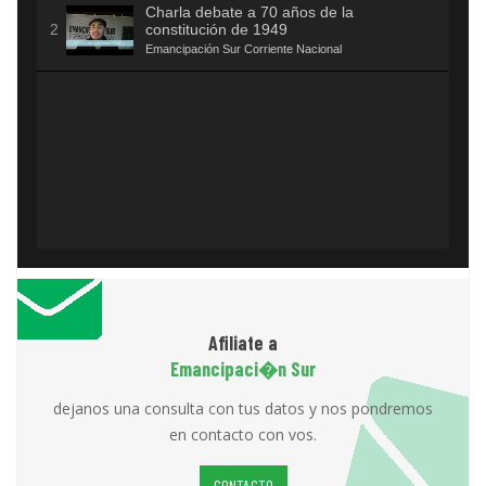
Charla debate a 70 años de la
constitución de 1949
Emancipación Sur Corriente Nacional
Afiliate a
Emancipaci�n Sur
dejanos una consulta con tus datos y nos pondremos
en contacto con vos.
CONTACTO