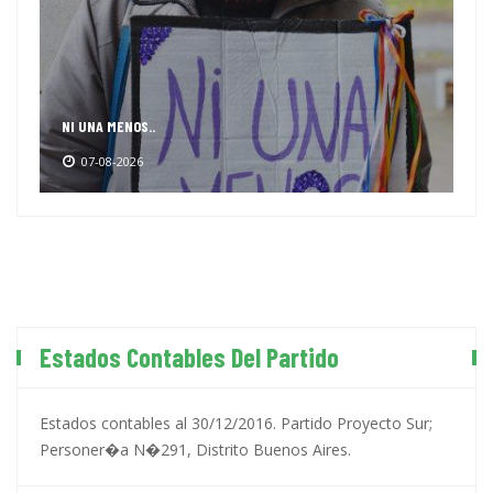
NI UNA MENOS..
07-08-2026
Estados Contables Del Partido
Estados contables al 30/12/2016. Partido Proyecto Sur;
Personer�a N�291, Distrito Buenos Aires.