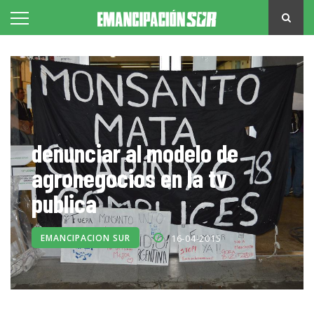
denunciar al modelo de
agronegocios en la tv
publica
EMANCIPACION SUR
16-04-2015