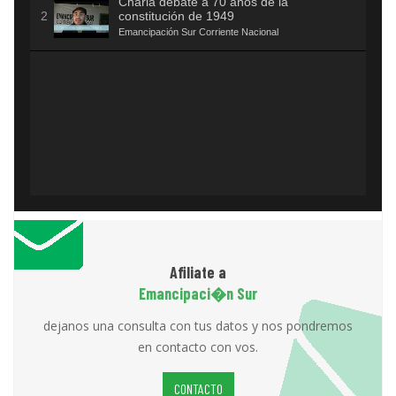
Charla debate a 70 años de la
constitución de 1949
Emancipación Sur Corriente Nacional
Afiliate a
Emancipaci�n Sur
dejanos una consulta con tus datos y nos pondremos
en contacto con vos.
CONTACTO