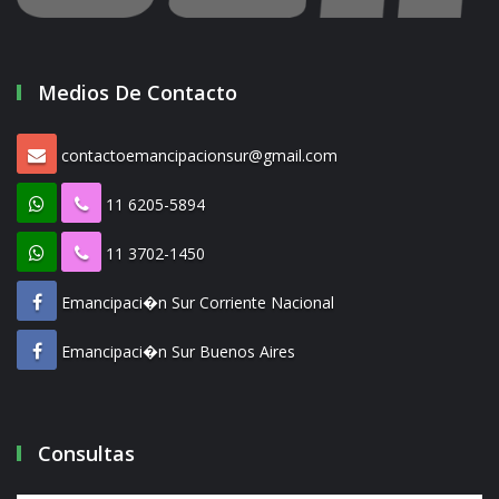
Medios De Contacto
contactoemancipacionsur@gmail.com
11 6205-5894
11 3702-1450
Emancipaci�n Sur Corriente Nacional
Emancipaci�n Sur Buenos Aires
Consultas