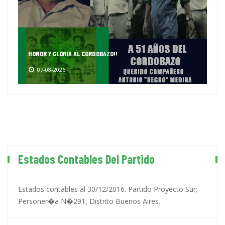
HONOR Y GLORIA AL CORDOBAZO!!
07-08-2026
Estados Contables Del Partido
Estados contables al 30/12/2016. Partido Proyecto Sur;
Personer�a N�291, Distrito Buenos Aires.