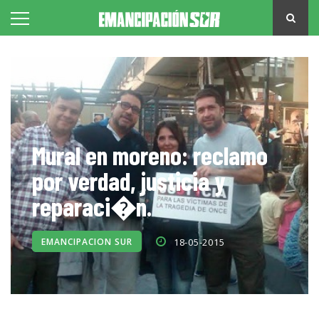
Mural en moreno: reclamo
por verdad, justicia y
reparaci�n.
EMANCIPACION SUR
18-05-2015