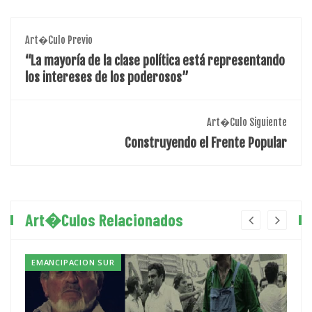
Art�culo Previo
“La mayoría de la clase política está representando
los intereses de los poderosos”
Art�culo Siguiente
Construyendo el Frente Popular
Art�culos Relacionados
EMANCIPACION SUR