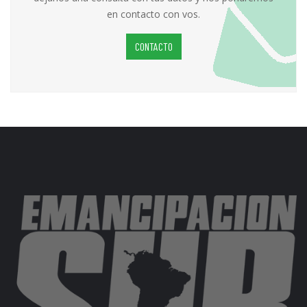
en contacto con vos.
CONTACTO