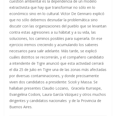
cuestión ambiental es la dependencia de un modelo
extractivista que hay que transformar no sólo en lo
económico sino en lo cultural. Víctor De Gennaro explicó
que no sólo debemos desnudar la problemática sino
discutir con las organizaciones del pueblo que se levantan
contra estas agresiones a su hábitat y a su vida, las
soluciones, los caminos posibles para superarla. En ese
ejercicio iremos creciendo y acumulando los saberes
necesarios para salir adelante. Más tarde, se explicó
cuáles distritos se recorrerán, y el compañero candidato
a intendente de Tigre anunció que esta actividad cerrará
el día 25 de Julio en Tigre una de las zonas más afectadas
por diversas contaminaciones, y donde precisamente
viven dos candidatos a presidente: Scioli y Massa. Se
hallaban presentes Claudio Lozano, Graciela Iturraspe,
Evangelina Codoni, Laura García Vázquez y otros muchos
dirigentes y candidatos nacionales y de la Provincia de
Buenos Aires.