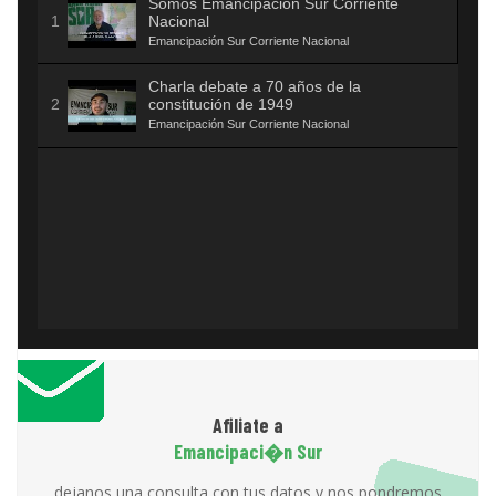
Somos Emancipación Sur Corriente
Nacional
Emancipación Sur Corriente Nacional
Charla debate a 70 años de la
constitución de 1949
Emancipación Sur Corriente Nacional
Afiliate a
Emancipaci�n Sur
dejanos una consulta con tus datos y nos pondremos