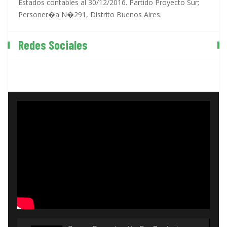
Estados contables al 30/12/2016. Partido Proyecto Sur;
Personer�a N�291, Distrito Buenos Aires.
Redes Sociales