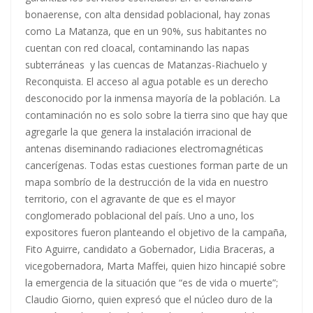
bonaerense, con alta densidad poblacional, hay zonas
como La Matanza, que en un 90%, sus habitantes no
cuentan con red cloacal, contaminando las napas
subterráneas y las cuencas de Matanzas-Riachuelo y
Reconquista. El acceso al agua potable es un derecho
desconocido por la inmensa mayoría de la población. La
contaminación no es solo sobre la tierra sino que hay que
agregarle la que genera la instalación irracional de
antenas diseminando radiaciones electromagnéticas
cancerígenas. Todas estas cuestiones forman parte de un
mapa sombrío de la destrucción de la vida en nuestro
territorio, con el agravante de que es el mayor
conglomerado poblacional del país. Uno a uno, los
expositores fueron planteando el objetivo de la campaña,
Fito Aguirre, candidato a Gobernador, Lidia Braceras, a
vicegobernadora, Marta Maffei, quien hizo hincapié sobre
la emergencia de la situación que “es de vida o muerte”;
Claudio Giorno, quien expresó que el núcleo duro de la