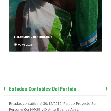
LIBERACION O DEPENDENCIA
07-08-2026
Estados Contables Del Partido
Estados contables al 30/12/2016. Partido Proyecto Sur;
Personer�a N�291, Distrito Buenos Aires.