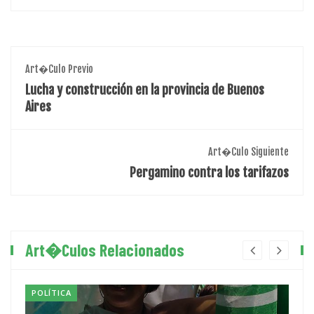
Art�culo Previo
Lucha y construcción en la provincia de Buenos
Aires
Art�culo Siguiente
Pergamino contra los tarifazos
Art�culos Relacionados
POLÍTICA