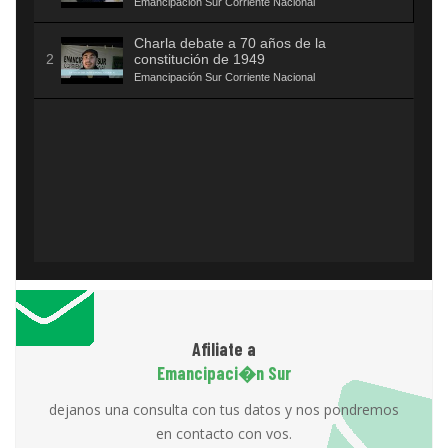
Emancipación Sur Corriente Nacional
Charla debate a 70 años de la
constitución de 1949
Emancipación Sur Corriente Nacional
Afiliate a
Emancipaci�n Sur
dejanos una consulta con tus datos y nos pondremos
en contacto con vos.