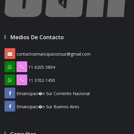
Medios De Contacto
contactoemancipacionsur@gmail.com
11 6205-5894
11 3702-1450
Emancipaci�n Sur Corriente Nacional
Emancipaci�n Sur Buenos Aires
Consultas