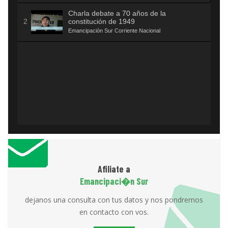
Charla debate a 70 años de la
constitución de 1949
Emancipación Sur Corriente Nacional
Afiliate a
Emancipaci�n Sur
dejanos una consulta con tus datos y nos pondremos
en contacto con vos.