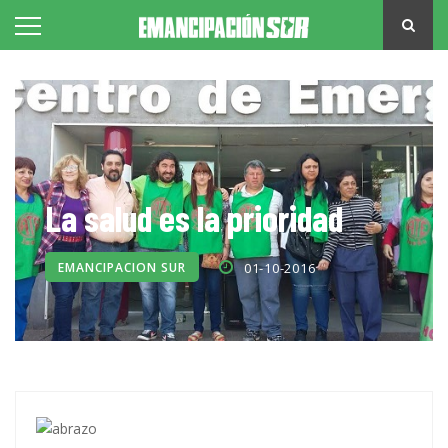
La salud es la prioridad
EMANCIPACION SUR
01-10-2016