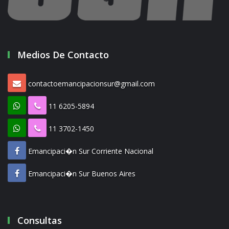
Medios De Contacto
contactoemancipacionsur@gmail.com
11 6205-5894
11 3702-1450
Emancipaci�n Sur Corriente Nacional
Emancipaci�n Sur Buenos Aires
Consultas