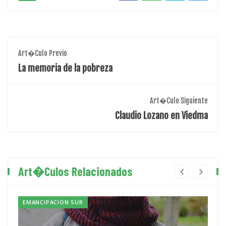
Art�culo Previo
La memoria de la pobreza
Art�culo Siguiente
Claudio Lozano en Viedma
Art�culos Relacionados
EMANCIPACION SUR