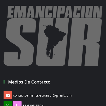
Medios De Contacto
contactoemancipacionsur@gmail.com
11 6205-5894