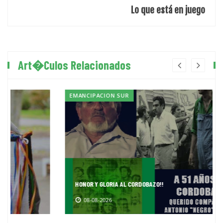
Lo que está en juego
Art�culos Relacionados
EMANCIPACION SUR
HONOR Y GLORIA AL CORDOBAZO!!
08-08-2026