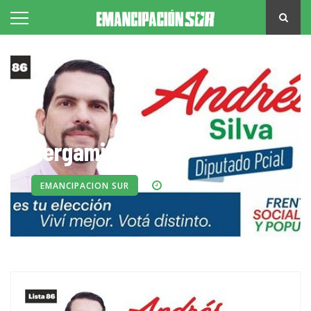
Pergamino
EMANCIPACION SUR
28-07-2017