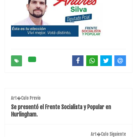
Art�culo Previo
Se presentó el Frente Socialista y Popular en
Hurlingham.
Art�culo Siguiente